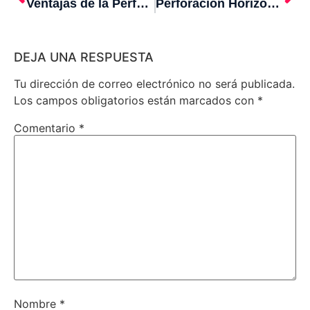
Ventajas de la Perforación Auger Boring en Obras Públicas
Perforación Horizontal Dirigida: Tecnología Limpia y Económica
DEJA UNA RESPUESTA
Tu dirección de correo electrónico no será publicada.
Los campos obligatorios están marcados con
*
Comentario
*
Nombre
*